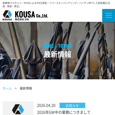
産業用CTスキャン／ATOSによる3次元測定／リバースエンジニアリング／ハイテン材プレス金型補正(玉
成・熟成・修正)
最新情報
ホーム
最新情報
2026.04.20
お知らせ
2026年GW中の業務につきまして