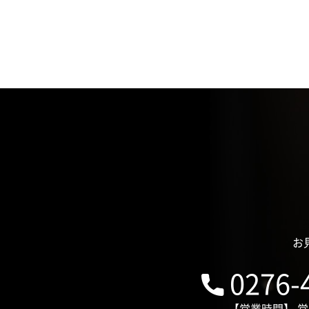
お
0276-
【営業時間】 営業